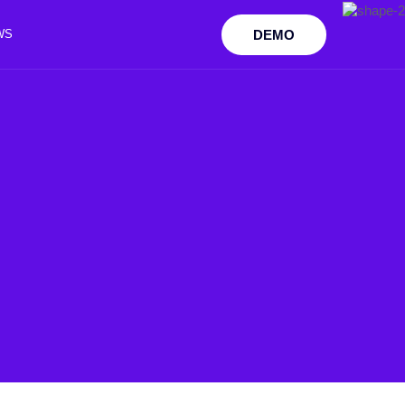
DEMO
WS