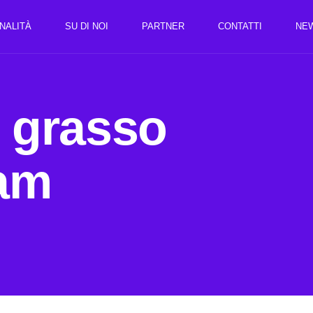
NALITÀ
SU DI NOI
PARTNER
CONTATTI
NE
 grasso
eam