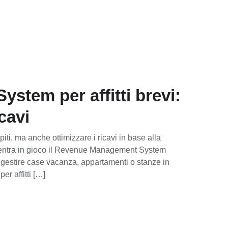
tem per affitti brevi:
cavi
piti, ma anche ottimizzare i ricavi in base alla
ui entra in gioco il Revenue Management System
 gestire case vacanza, appartamenti o stanze in
er affitti […]