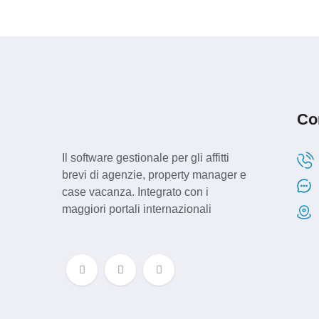
Con
Il software gestionale per gli affitti
brevi di agenzie, property manager e
case vacanza. Integrato con i
maggiori portali internazionali