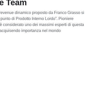
e Team
del revenue dinamico proposto da Franco Grasso si
punto di Prodotto Interno Lordo”. Pioniere
 considerato uno dei massimi esperti di questa
ta acquisendo importanza nel mondo