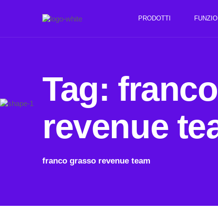
PRODOTTI
FUNZIO
Tag:
franco
revenue t
franco grasso revenue team