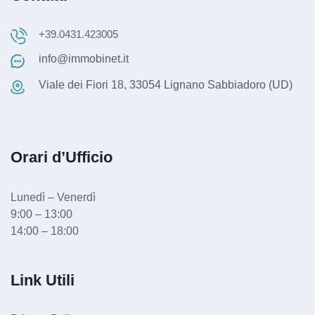
+39.0431.423005
info@immobinet.it
Viale dei Fiori 18, 33054 Lignano Sabbiadoro (UD)
Orari d’Ufficio
Lunedì – Venerdì
9:00 – 13:00
14:00 – 18:00
Link Utili