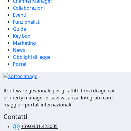
Channel Manager
Collaborazioni
Eventi
Funzionalità
Guide
Key box
Marketing
News
Obblighi di legge
Portali
Il software gestionale per gli affitti brevi di agenzie,
property manager e case vacanza. Integrato con i
maggiori portali internazionali
Contatti
+39.0431.423005