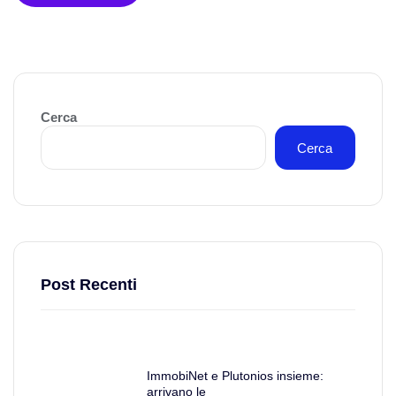
Cerca
Cerca
Post Recenti
ImmobiNet e Plutonios insieme:
arrivano le