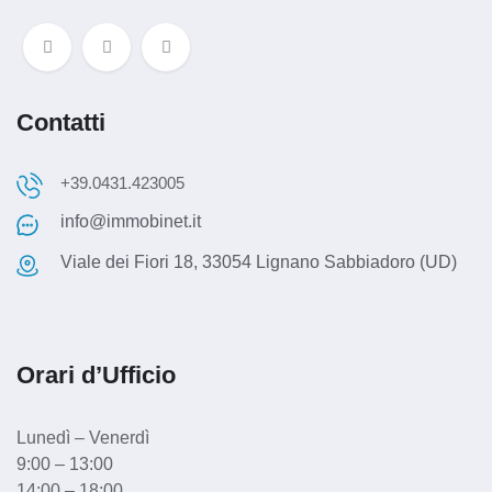
Contatti
+39.0431.423005
info@immobinet.it
Viale dei Fiori 18, 33054 Lignano Sabbiadoro (UD)
Orari d’Ufficio
Lunedì – Venerdì
9:00 – 13:00
14:00 – 18:00