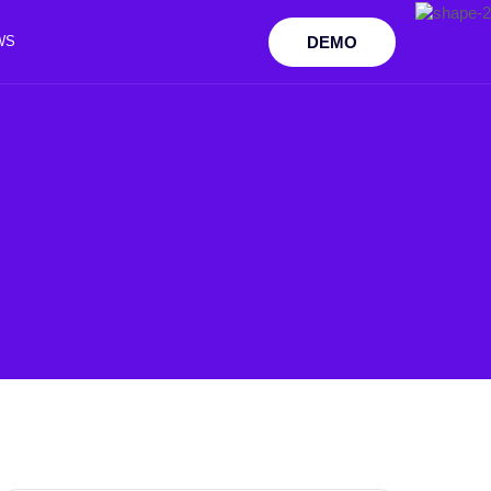
DEMO
WS