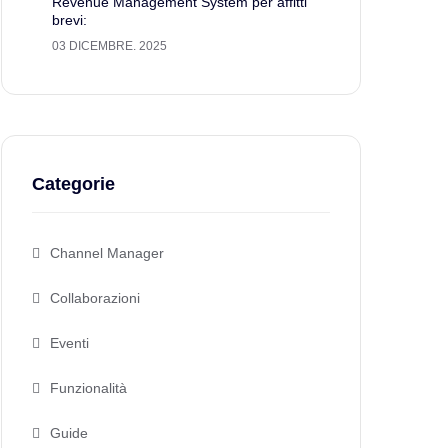
Revenue Management System per affitti
brevi:
03 DICEMBRE. 2025
Categorie
Channel Manager
Collaborazioni
Eventi
Funzionalità
Guide