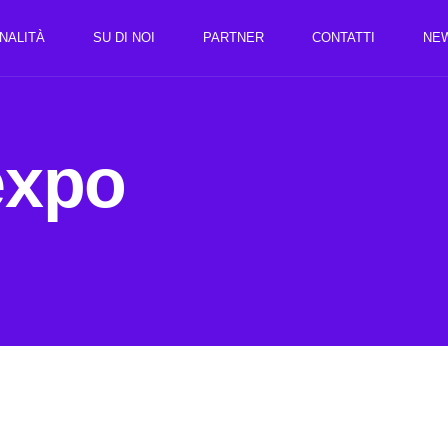
NALITÀ
SU DI NOI
PARTNER
CONTATTI
NE
expo